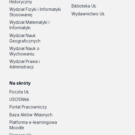
Historyczny
Biblioteka UŁ
Wydział Fizyki i Informatyki
Wydawnictwo UŁ
Stosowanej
Wydział Matematyki i
Informatyki
Wydział Nauk
Geograficznych
Wydział Nauk o
Wychowaniu
Wydział Prawa i
Administracji
Na skróty
Poczta UŁ
USOSWeb
Portal Pracowniczy
Baza Aktów Własnych
Platforma e-learningowa
Moodle