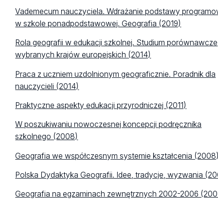
Vademecum nauczyciela. Wdrażanie podstawy programo
w szkole ponadpodstawowej. Geografia (2019)
Rola geografii w edukacji szkolnej. Studium porównawcze
wybranych krajów europejskich (2014)
Praca z uczniem uzdolnionym geograficznie. Poradnik dla
nauczycieli (2014)
Praktyczne aspekty edukacji przyrodniczej (2011)
W poszukiwaniu nowoczesnej koncepcji podręcznika
szkolnego (2008)
Geografia we współczesnym systemie kształcenia (2008
Polska Dydaktyka Geografii. Idee, tradycje, wyzwania (2
Geografia na egzaminach zewnętrznych 2002-2006 (200