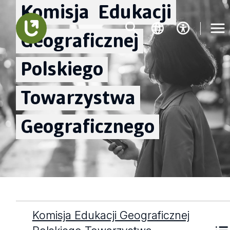
Komisja
Edukacji
Geograficznej
Polskiego
Towarzystwa
Geograficznego
Komisja Edukacji Geograficznej