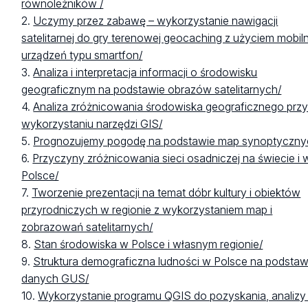
równoleżników /
2.
Uczymy przez zabawę – wykorzystanie nawigacji
satelitarnej do gry terenowej geocaching z użyciem mobil
urządzeń typu smartfon/
3.
Analiza i interpretacja informacji o środowisku
geograficznym na podstawie obrazów satelitarnych/
4.
Analiza zróżnicowania środowiska geograficznego prz
wykorzystaniu narzędzi GIS/
5.
Prognozujemy pogodę na podstawie map synoptyczny
6.
Przyczyny zróżnicowania sieci osadniczej na świecie i 
Polsce/
7.
Tworzenie prezentacji na temat dóbr kultury i obiektów
przyrodniczych w regionie z wykorzystaniem map i
zobrazowań satelitarnych/
8.
Stan środowiska w Polsce i własnym regionie/
9.
Struktura demograficzna ludności w Polsce na podstaw
danych GUS/
10.
Wykorzystanie programu QGIS do pozyskania, analizy 