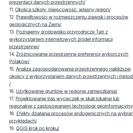
prezentacji danych przestrzennych/
11.
Okolica szkoły, miejscowość, własny region/
12.
Prawidłowości w rozmieszczeniu zjawisk i procesów
geologicznych na Ziemi/
13.
Poznajemy środowisko przyrodnicze Tatr z
wykorzystaniem internetowych źródeł informacji
przestrzennej/
14.
Zróżnicowanie przestrzenne preferencji wyborczych
Polaków/
15.
Analiza zagospodarowania przestrzennego najbliższej
okolicy z wykorzystaniem danych przestrzennych i metod
/
16.
Użytkowanie gruntów w regionie zamieszkania/
17.
Projektowanie tras wycieczek w skali lokalnej lub
regionalnej z zastosowaniem technologii geoinformacyjn
18.
Efekty działania procesów endogenicznych na wybra
przykładach/
19.
QGIS krok po kroku/