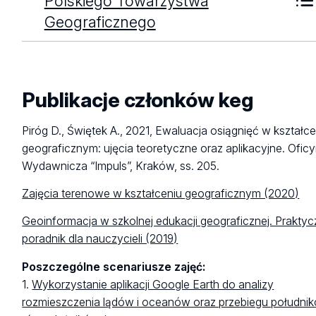
Polskiego Towarzystwa
Geograficznego
Publikacje członków keg
Piróg D., Świętek A., 2021, Ewaluacja osiągnięć w kształce
geograficznym: ujęcia teoretyczne oraz aplikacyjne. Ofic
Wydawnicza “Impuls”, Kraków, ss. 205.
Zajęcia terenowe w kształceniu geograficznym (2020)
Geoinformacja w szkolnej edukacji geograficznej. Prakty
poradnik dla nauczycieli (2019)
Poszczególne scenariusze zajęć:
1.
Wykorzystanie aplikacji Google Earth do analizy
rozmieszczenia lądów i oceanów oraz przebiegu południk