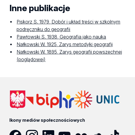
Inne publikacje
Piskorz S. 1979, Dobór i układ treści w szkolnym
podręczniku do geografii
Pawłowski S. 1938, Geografia jako nauka
Nałkowski W. 1925, Zarys metodyki geografji
Nałkowski W. 1895, Zarys geografii powszechnej
(poglądowej)
Ikony mediów społecznościowych